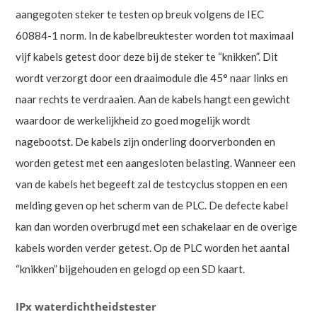
aangegoten steker te testen op breuk volgens de IEC
60884-1 norm. In de kabelbreuktester worden tot maximaal
vijf kabels getest door deze bij de steker te “knikken”. Dit
wordt verzorgt door een draaimodule die 45° naar links en
naar rechts te verdraaien. Aan de kabels hangt een gewicht
waardoor de werkelijkheid zo goed mogelijk wordt
nagebootst. De kabels zijn onderling doorverbonden en
worden getest met een aangesloten belasting. Wanneer een
van de kabels het begeeft zal de testcyclus stoppen en een
melding geven op het scherm van de PLC. De defecte kabel
kan dan worden overbrugd met een schakelaar en de overige
kabels worden verder getest. Op de PLC worden het aantal
“knikken” bijgehouden en gelogd op een SD kaart.
IPx waterdichtheidstester