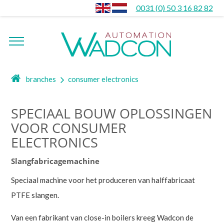
0031 (0) 50 3 16 82 82
branches
consumer electronics
SPECIAAL BOUW OPLOSSINGEN
VOOR CONSUMER
ELECTRONICS
Slangfabricagemachine
Speciaal machine voor het produceren van halffabricaat
PTFE slangen.
Van een fabrikant van close-in boilers kreeg Wadcon de