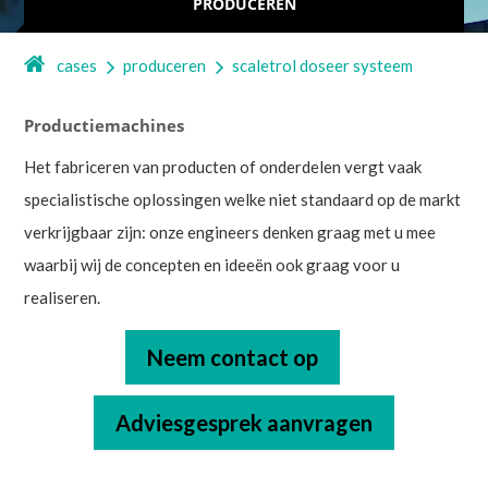
PRODUCEREN
cases
produceren
scaletrol doseer systeem
Productiemachines
Het fabriceren van producten of onderdelen vergt vaak
specialistische oplossingen welke niet standaard op de markt
verkrijgbaar zijn: onze engineers denken graag met u mee
waarbij wij de concepten en ideeën ook graag voor u
realiseren.
Neem contact op
Adviesgesprek aanvragen