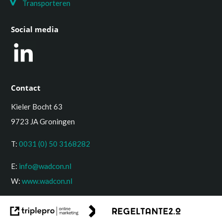
T
ransporteren
Social media
Contact
Kieler Bocht 63
9723 JA Groningen
T:
0031 (0) 50 3168282
E:
info@wadcon.nl
W:
www.wadcon.nl