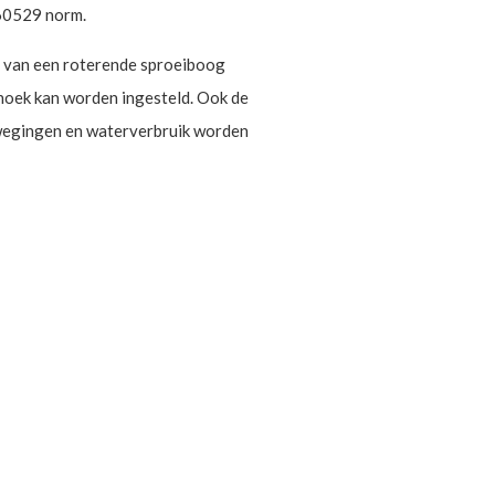
 60529 norm.
l van een roterende sproeiboog
hoek kan worden ingesteld. Ook de
ewegingen en waterverbruik worden