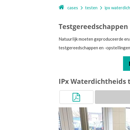
cases
testen
ipx waterdich
Testgereedschappen e
Natuurlijk moeten geproduceerde en/
testgereedschappen en -opstellingen 
IPx Waterdichtheids 