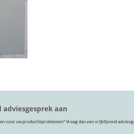
nd adviesgesprek aan
en voor uw productieproblemen? Vraag dan een vrijblijvend advies