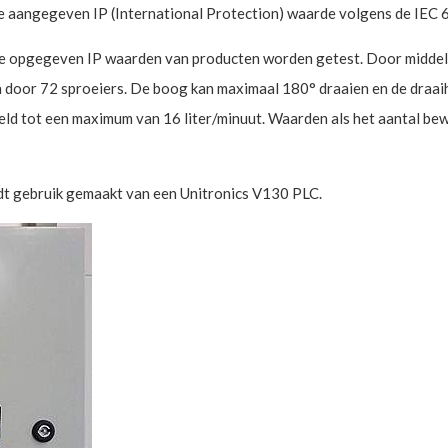
e aangegeven IP (International Protection) waarde volgens de IEC
de opgegeven IP waarden van producten worden getest. Door midde
 door 72 sproeiers. De boog kan maximaal 180° draaien en de draai
ld tot een maximum van 16 liter/minuut. Waarden als het aantal b
dt gebruik gemaakt van een Unitronics V130 PLC.