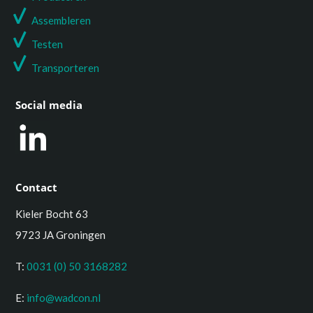
Assembleren
Testen
T
ransporteren
Social media
Contact
Kieler Bocht 63
9723 JA Groningen
T:
0031 (0) 50 3168282
E:
info@wadcon.nl