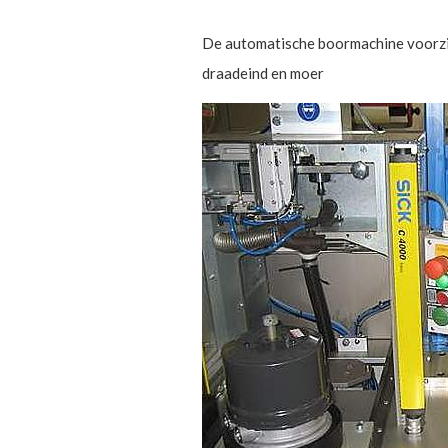
De automatische boormachine voorzie
draadeind en moer