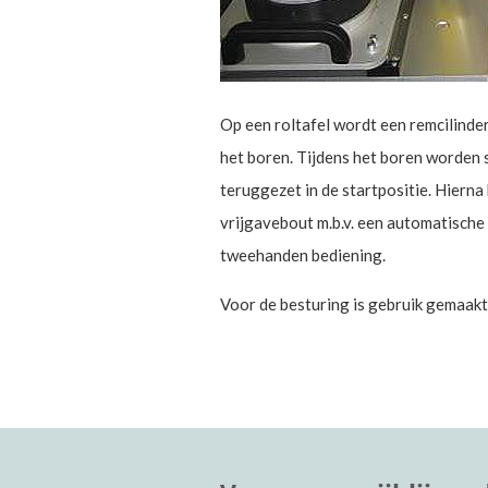
Op een roltafel wordt een remcilinder
het boren. Tijdens het boren worden
teruggezet in de startpositie. Hierna
vrijgavebout m.b.v. een automatische
tweehanden bediening.
Voor de besturing is gebruik gemaakt