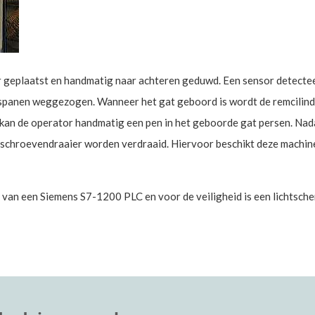
 geplaatst en handmatig naar achteren geduwd. Een sensor detecteert 
 spanen weggezogen. Wanneer het gat geboord is wordt de remcilin
 kan de operator handmatig een pen in het geboorde gat persen. Nada
 schroevendraaier worden verdraaid. Hiervoor beschikt deze machine
 van een Siemens S7-1200 PLC en voor de veiligheid is een lichtsche