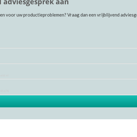
nd adviesgesprek aan
en voor uw productieproblemen? Vraag dan een vrijblijvend advies