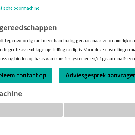
tische boormachine
 gereedschappen
dt tegenwoordig niet meer handmatig gedaan maar voornamelijk mac
middelgrote assemblage opstelling nodig is. Voor deze opstellingen 
lossing bieden op basis van transfersystemen en/of geautomatisee
Neem contact op
Adviesgesprek aanvrage
achine