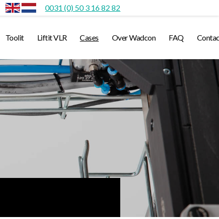
0031 (0) 50 3 16 82 82
Toolit
Liftit VLR
Cases
Over Wadcon
FAQ
Contac