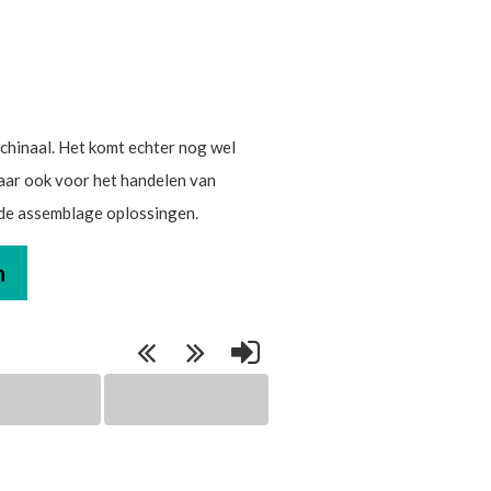
hinaal. Het komt echter nog wel
maar ook voor het handelen van
rde assemblage oplossingen.
n