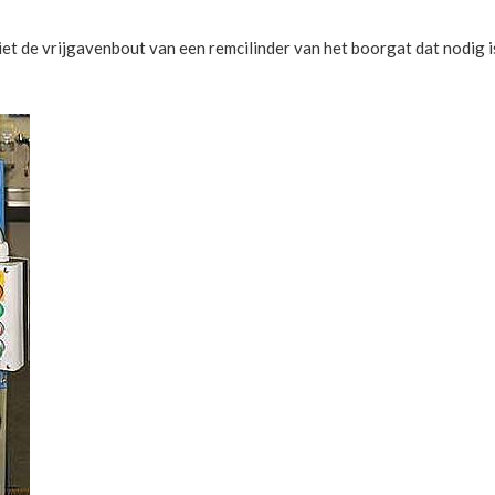
t de vrijgavenbout van een remcilinder van het boorgat dat nodig i