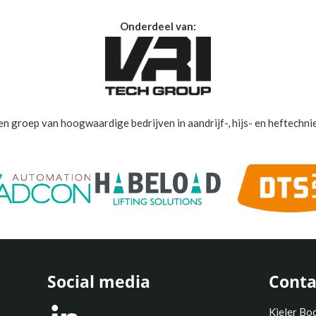
Onderdeel van:
en groep van hoogwaardige bedrijven in aandrijf-, hijs- en heftechnie
Social media
Conta
Kieler Bo