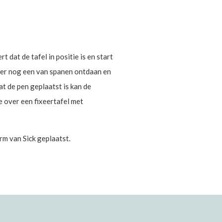
dat de tafel in positie is en start
der nog een van spanen ontdaan en
t de pen geplaatst is kan de
 over een fixeertafel met
rm van Sick geplaatst.