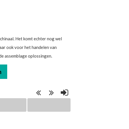
hinaal. Het komt echter nog wel
maar ook voor het handelen van
rde assemblage oplossingen.
n