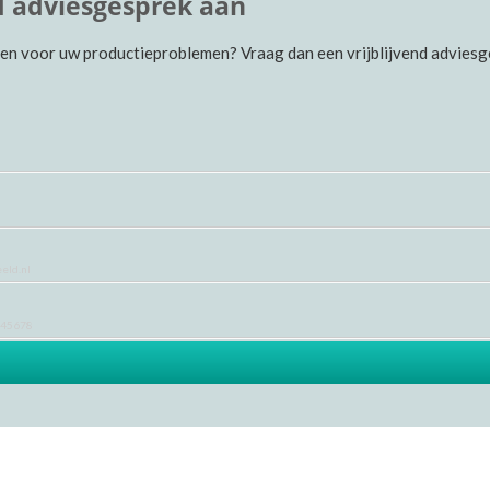
nd adviesgesprek aan
en voor uw productieproblemen? Vraag dan een vrijblijvend advies