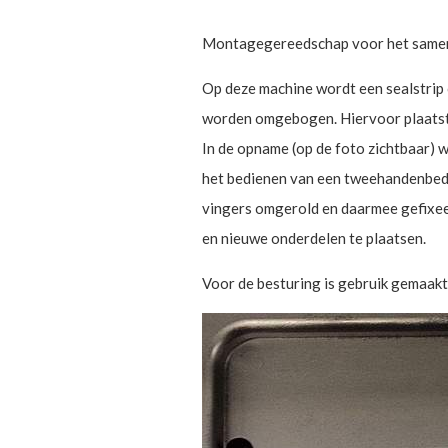
Montagegereedschap voor het samenvo
Op deze machine wordt een sealstrip o
worden omgebogen. Hiervoor plaatst 
In de opname (op de foto zichtbaar) w
het bedienen van een tweehandenbedie
vingers omgerold en daarmee gefixeer
en nieuwe onderdelen te plaatsen.
Voor de besturing is gebruik gemaakt