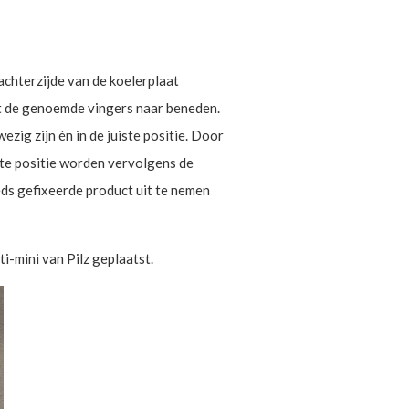
achterzijde van de koelerplaat
t de genoemde vingers naar beneden.
ig zijn én in de juiste positie. Door
ste positie worden vervolgens de
eds gefixeerde product uit te nemen
i-mini van Pilz geplaatst.