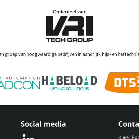
Onderdeel van:
en groep van hoogwaardige bedrijven in aandrijf-, hijs- en heftechnie
Social media
Conta
Kieler Bo