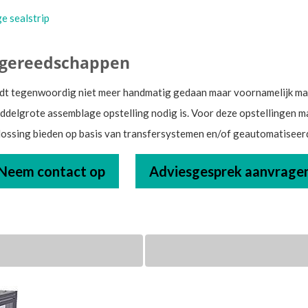
e sealstrip
 gereedschappen
dt tegenwoordig niet meer handmatig gedaan maar voornamelijk mac
middelgrote assemblage opstelling nodig is. Voor deze opstellingen 
lossing bieden op basis van transfersystemen en/of geautomatisee
Neem contact op
Adviesgesprek aanvrage