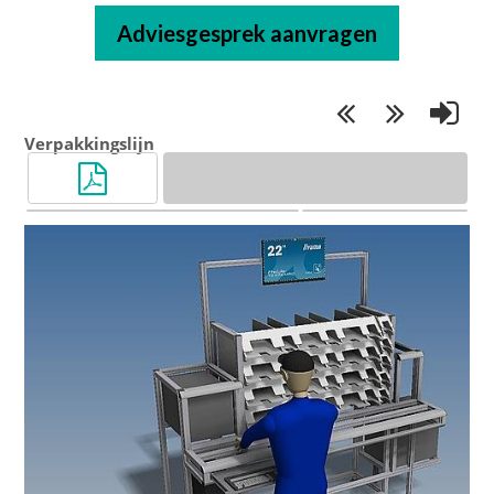
Adviesgesprek aanvragen
Verpakkingslijn