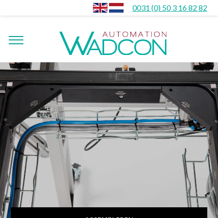
0031 (0) 50 3 16 82 82