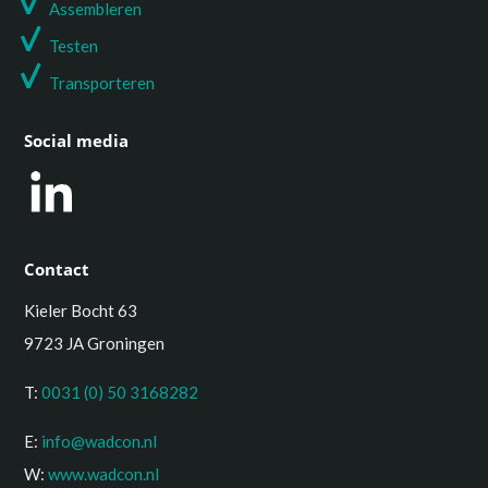
Assembleren
Testen
T
ransporteren
Social media
Contact
Kieler Bocht 63
9723 JA Groningen
T:
0031 (0) 50 3168282
E:
info@wadcon.nl
W:
www.wadcon.nl