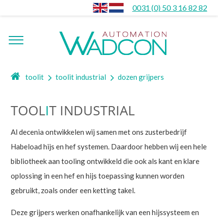
0031 (0) 50 3 16 82 82
toolit
toolit industrial
dozen grijpers
TOOL
I
T INDUSTRIAL
Al decenia ontwikkelen wij samen met ons zusterbedrijf
Habeload hijs en hef systemen. Daardoor hebben wij een hele
bibliotheek aan tooling ontwikkeld die ook als kant en klare
oplossing in een hef en hijs toepassing kunnen worden
gebruikt, zoals onder een ketting takel.
Deze grijpers werken onafhankelijk van een hijssysteem en