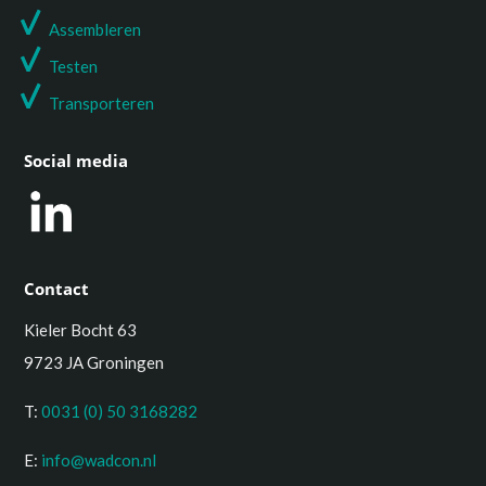
Assembleren
Testen
T
ransporteren
Social media
Contact
Kieler Bocht 63
9723 JA Groningen
T:
0031 (0) 50 3168282
E:
info@wadcon.nl