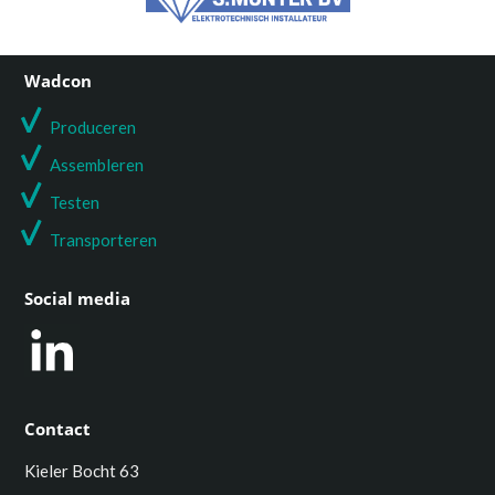
Wadcon
Produceren
Assembleren
Testen
T
ransporteren
Social media
Contact
Kieler Bocht 63