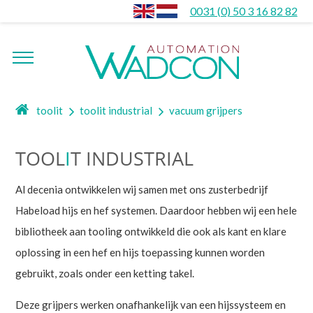
0031 (0) 50 3 16 82 82
toolit
toolit industrial
vacuum grijpers
TOOL
I
T INDUSTRIAL
Al decenia ontwikkelen wij samen met ons zusterbedrijf
Habeload hijs en hef systemen. Daardoor hebben wij een hele
bibliotheek aan tooling ontwikkeld die ook als kant en klare
oplossing in een hef en hijs toepassing kunnen worden
gebruikt, zoals onder een ketting takel.
Deze grijpers werken onafhankelijk van een hijssysteem en